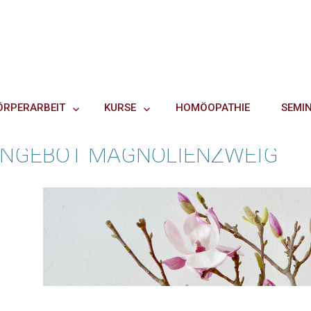
ÖRPERARBEIT
KURSE
HOMÖOPATHIE
SEMI
ANGEBOT MAGNOLIENZWEIG