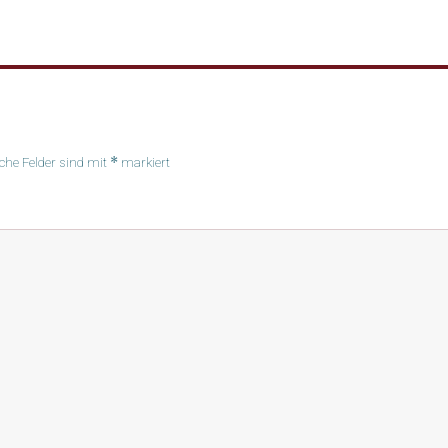
*
iche Felder sind mit
markiert