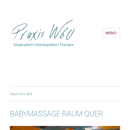
MENÜ
Nächstes Bild
BABYMASSAGE RAUM QUER