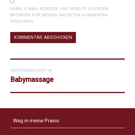
NAME, E-MAIL-ADRESSE UND WEBSITE IN DIESEM
BROWSER FÜR MEINEN NÄCHSTEN KOMMENTAR
SPEICHERN.
Beitragsnavigation
VERÖFFENTLICHT IN
Babymassage
Weg in meine Praxis